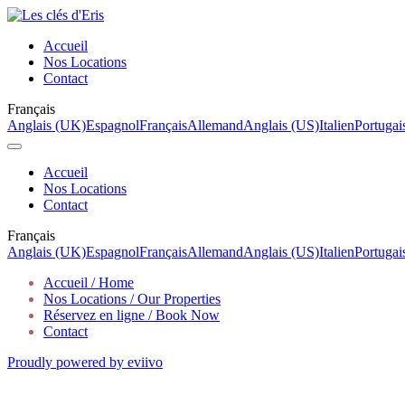
Accueil
Nos Locations
Contact
Français
Anglais (UK)
Espagnol
Français
Allemand
Anglais (US)
Italien
Portugais
Accueil
Nos Locations
Contact
Français
Anglais (UK)
Espagnol
Français
Allemand
Anglais (US)
Italien
Portugais
Accueil / Home
Nos Locations / Our Properties
Réservez en ligne / Book Now
Contact
Proudly powered by eviivo