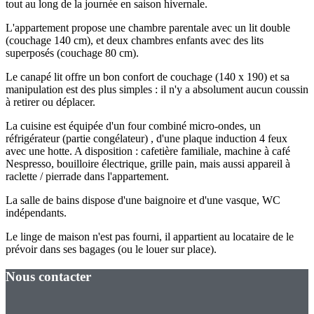
tout au long de la journée en saison hivernale.
L'appartement propose une chambre parentale avec un lit double
(couchage 140 cm), et deux chambres enfants avec des lits
superposés (couchage 80 cm).
Le canapé lit offre un bon confort de couchage (140 x 190) et sa
manipulation est des plus simples : il n'y a absolument aucun coussin
à retirer ou déplacer.
La cuisine est équipée d'un four combiné micro-ondes, un
réfrigérateur (partie congélateur) , d'une plaque induction 4 feux
avec une hotte. A disposition : cafetière familiale, machine à café
Nespresso, bouilloire électrique, grille pain, mais aussi appareil à
raclette / pierrade dans l'appartement.
La salle de bains dispose d'une baignoire et d'une vasque, WC
indépendants.
Le linge de maison n'est pas fourni, il appartient au locataire de le
prévoir dans ses bagages (ou le louer sur place).
Nous contacter