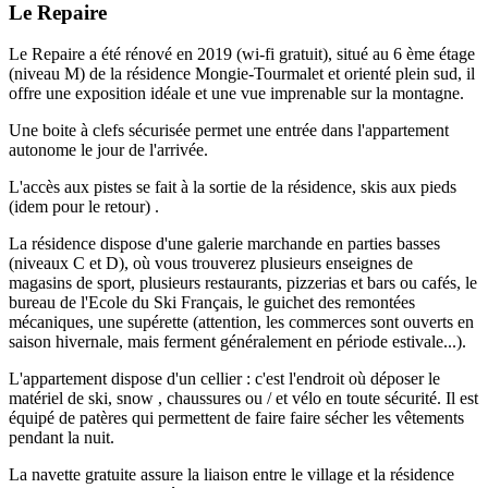
Le Repaire
Le Repaire a été rénové en 2019 (wi-fi gratuit), situé au 6 ème étage
(niveau M) de la résidence Mongie-Tourmalet et orienté plein sud, il
offre une exposition idéale et une vue imprenable sur la montagne.
Une boite à clefs sécurisée permet une entrée dans l'appartement
autonome le jour de l'arrivée.
L'accès aux pistes se fait à la sortie de la résidence, skis aux pieds
(idem pour le retour) .
La résidence dispose d'une galerie marchande en parties basses
(niveaux C et D), où vous trouverez plusieurs enseignes de
magasins de sport, plusieurs restaurants, pizzerias et bars ou cafés, le
bureau de l'Ecole du Ski Français, le guichet des remontées
mécaniques, une supérette (attention, les commerces sont ouverts en
saison hivernale, mais ferment généralement en période estivale...).
L'appartement dispose d'un cellier : c'est l'endroit où déposer le
matériel de ski, snow , chaussures ou / et vélo en toute sécurité. Il est
équipé de patères qui permettent de faire faire sécher les vêtements
pendant la nuit.
La navette gratuite assure la liaison entre le village et la résidence