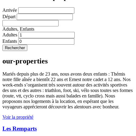
Arrivée
Départ
Adultes,
Enfants
Adultes
Enfants
Rechercher
our-properties
Mariés depuis plus de 23 ans, nous avons deux enfants : Thémis
notre fille aînée a bientôt 22 ans et Ernest notre cadet a 12 ans. Nos
week-ends s’organisent très souvent autour des activités sportives
des uns et des autres : triathlon, foot, ski, vélo sous toutes ses formes
(route, vtt, cyclo cross mais aussi balades en famille). Nous
proposons nos logements à la location, en espérant que les
voyageurs apprécieront découvrir les alentours avec bonheur.
Voir la propriété
Les Remparts